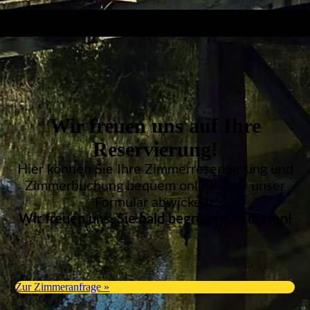
Wir freuen uns auf Ihre
Reservierung!
Hier können Sie Ihre Zimmerreservierung und
Zimmerbuchung bequem online über unser
Formular abwickeln.
Wir freuen uns, Sie bald begrüßen zu dürfen!
Zur Zimmeranfrage »