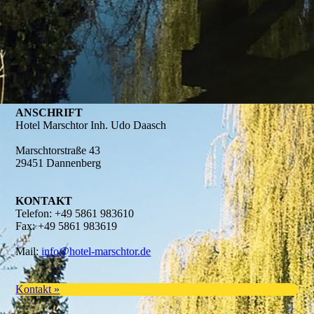
ANSCHRIFT
Hotel Marschtor Inh. Udo Daasch
Marschtorstraße 43
29451 Dannenberg
KONTAKT
Telefon: +49 5861 983610
Fax: +49 5861 983619
Mail:
info@hotel-marschtor.de
Kontakt »