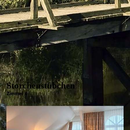
Storchenstübchen
Zimmer 4