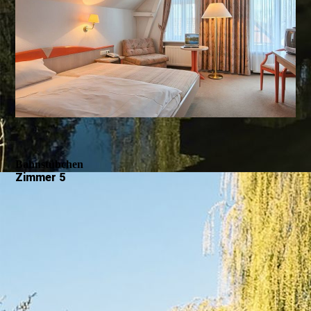
Bahnstübchen
Zimmer 5