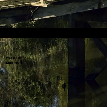
Marschstube
Zimmer 1