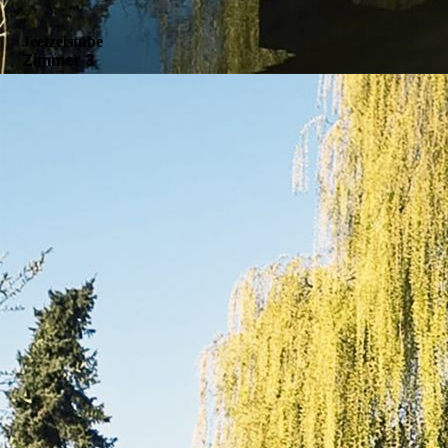
Jeetzelstube
Zimmer 3