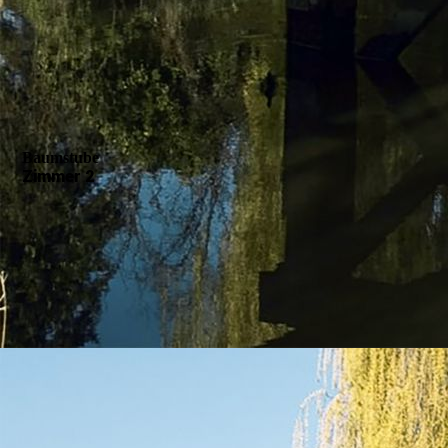
Baumstube
Zimmer 2