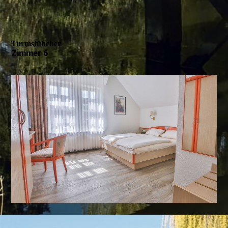
Turmstübchen
Zimmer 6