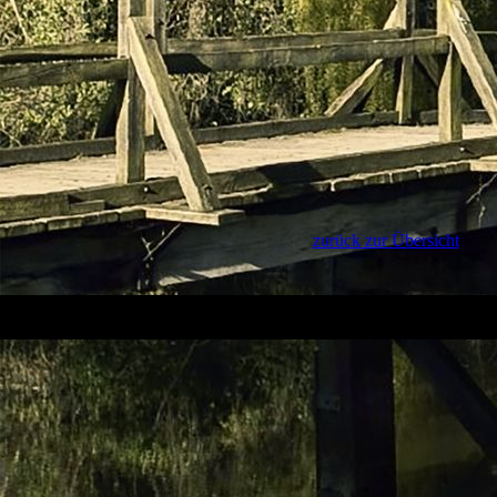
zurück zur Übersicht
»